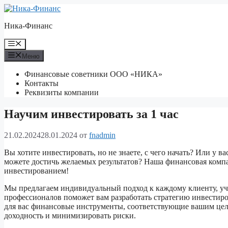
Перейти
к
Ника-Финанс
содержимому
Меню
Меню
Финансовые советники ООО «НИКА»
Контакты
Реквизиты компании
Научим инвестировать за 1 час
21.02.2024
28.01.2024
от
fnadmin
Вы хотите инвестировать, но не знаете, с чего начать? Или у в
можете достичь желаемых результатов? Наша финансовая комп
инвестированием!
Мы предлагаем индивидуальный подход к каждому клиенту, уч
профессионалов поможет вам разработать стратегию инвестиро
для вас финансовые инструменты, соответствующие вашим це
доходность и минимизировать риски.