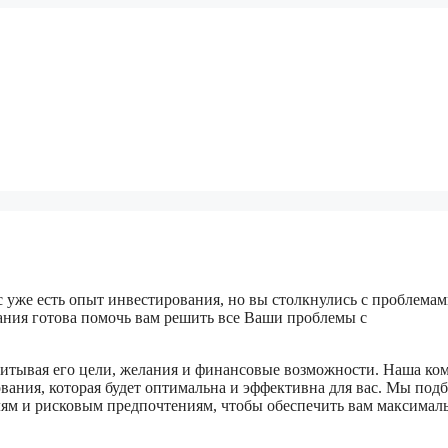
ас уже есть опыт инвестирования, но вы столкнулись с проблемам
ания готова помочь вам решить все Ваши проблемы с
итывая его цели, желания и финансовые возможности. Наша ко
вания, которая будет оптимальна и эффективна для вас. Мы под
лям и рисковым предпочтениям, чтобы обеспечить вам максима