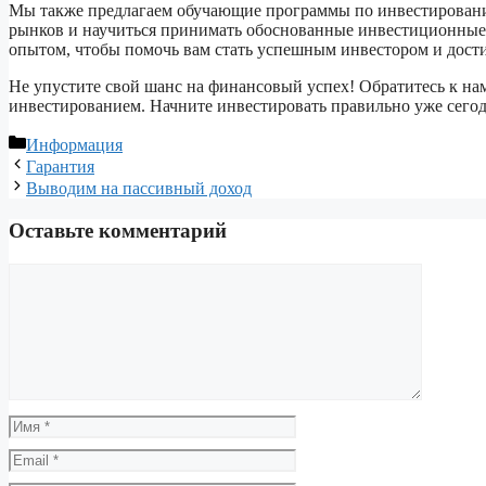
Мы также предлагаем обучающие программы по инвестированию
рынков и научиться принимать обоснованные инвестиционные 
опытом, чтобы помочь вам стать успешным инвестором и дост
Не упустите свой шанс на финансовый успех! Обратитесь к на
инвестированием. Начните инвестировать правильно уже сегод
Рубрики
Информация
Гарантия
Выводим на пассивный доход
Оставьте комментарий
Комментарий
Имя
Email